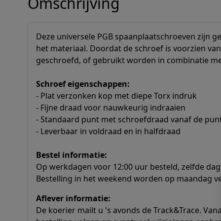
Omschrijving
Deze universele PGB spaanplaatschroeven zijn ges
het materiaal. Doordat de schroef is voorzien v
geschroefd, of gebruikt worden in combinatie me
Schroef eigenschappen:
- Plat verzonken kop met diepe Torx indruk
- Fijne draad voor nauwkeurig indraaien
- Standaard punt met schroefdraad vanaf de pun
- Leverbaar in voldraad en in halfdraad
Bestel informatie:
Op werkdagen voor 12:00 uur besteld, zelfde dag
Bestelling in het weekend worden op maandag v
Aflever informatie:
De koerier mailt u 's avonds de Track&Trace. Va