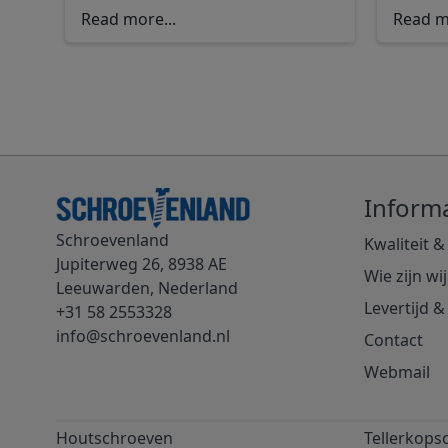
Read more...
Read m
Informa
Schroevenland
Kwaliteit &
Jupiterweg 26, 8938 AE
Wie zijn wij
Leeuwarden, Nederland
Levertijd 
+31 58 2553328
info@schroevenland.nl
Contact
Webmail
Houtschroeven
Tellerkops