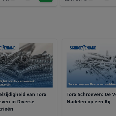
lzijdigheid van Torx
Torx Schroeven: De V
even in Diverse
Nadelen op een Rij
trieën