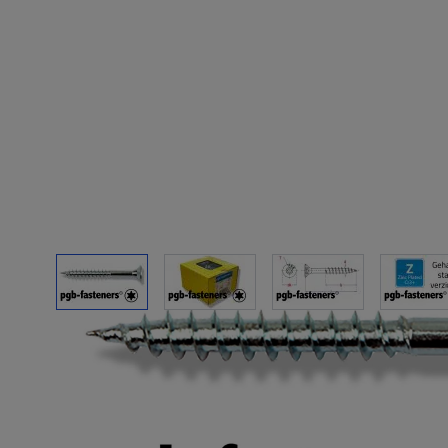
View larger image
View larger image
View larger imag
Vi