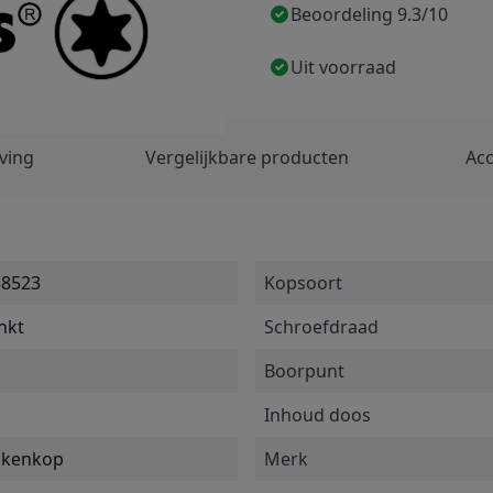
Beoordeling 9.3/10
Uit voorraad
ving
Vergelijkbare producten
Acc
38523
Kopsoort
inkt
Schroefdraad
Boorpunt
Inhoud doos
nkenkop
Merk