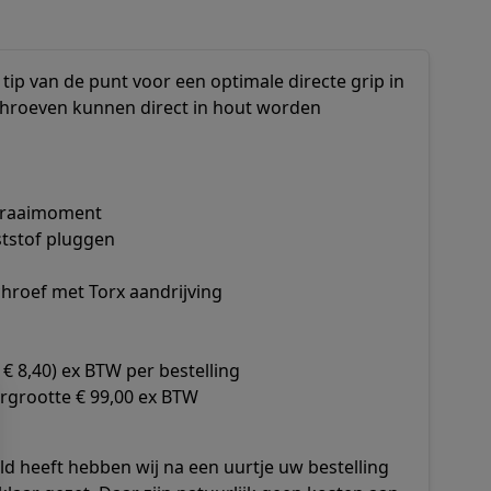
ip van de punt voor een optimale directe grip in
schroeven kunnen direct in hout worden
ndraaimoment
ststof pluggen
chroef met Torx aandrijving
€ 8,40) ex BTW per bestelling
rgrootte € 99,00 ex BTW
d heeft hebben wij na een uurtje uw bestelling