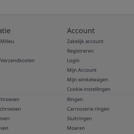
tie
Account
 Milieu
Zakelijk account
Registreren
& Verzendkosten
Login
Mijn Account
Mijn winkelwagen
Cookie-instellingen
chroeven
Ringen
schroeven
Carrosserie ringen
even
Sluitringen
even
Moeren