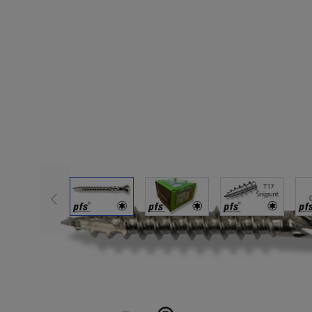
View larger image
View larger image
View large