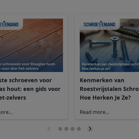
ste schroeven voor
Kenmerken van
as hout: een gids voor
Roestvrijstalen Schr
et-zelvers
Hoe Herken Je Ze?
ore...
Read more...