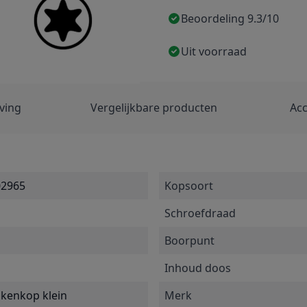
Beoordeling 9.3/10
Uit voorraad
ving
Vergelijkbare producten
Acc
02965
Kopsoort
Schroefdraad
Boorpunt
Inhoud doos
nkenkop klein
Merk