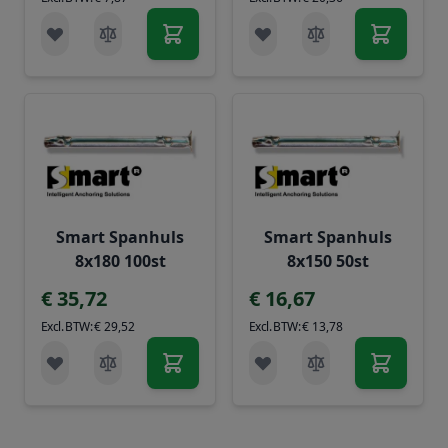
Smart Spanhuls
Smart Spanhuls
8x180 100st
8x150 50st
€ 35,72
€ 16,67
€ 29,52
€ 13,78