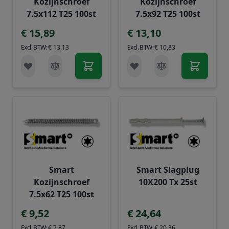
Kozijnschroef
Kozijnschroef
7.5x112 T25 100st
7.5x92 T25 100st
€ 15,89
€ 13,10
€ 13,13
€ 10,83
Smart
Smart Slagplug
Kozijnschroef
10X200 Tx 25st
7.5x62 T25 100st
€ 9,52
€ 24,64
€ 7,87
€ 20,36