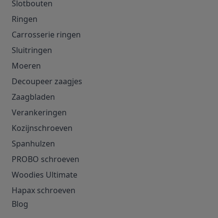
Slotbouten
Ringen
Carrosserie ringen
Sluitringen
Moeren
Decoupeer zaagjes
Zaagbladen
Verankeringen
Kozijnschroeven
Spanhulzen
PROBO schroeven
Woodies Ultimate
Hapax schroeven
Blog