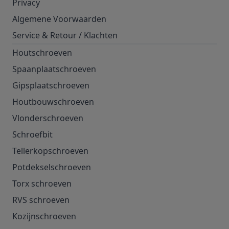
Privacy
Algemene Voorwaarden
Service & Retour
/
Klachten
Houtschroeven
Spaanplaatschroeven
Gipsplaatschroeven
Houtbouwschroeven
Vlonderschroeven
Schroefbit
Tellerkopschroeven
Potdekselschroeven
Torx schroeven
RVS schroeven
Kozijnschroeven