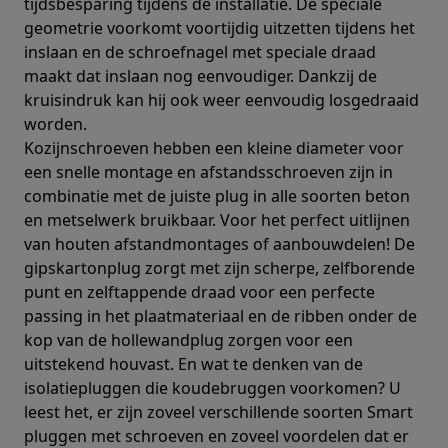
tijdsbesparing tijdens de installatie. De speciale
geometrie voorkomt voortijdig uitzetten tijdens het
inslaan en de schroefnagel met speciale draad
maakt dat inslaan nog eenvoudiger. Dankzij de
kruisindruk kan hij ook weer eenvoudig losgedraaid
worden.
Kozijnschroeven hebben een kleine diameter voor
een snelle montage en afstandsschroeven zijn in
combinatie met de juiste plug in alle soorten beton
en metselwerk bruikbaar. Voor het perfect uitlijnen
van houten afstandmontages of aanbouwdelen! De
gipskartonplug zorgt met zijn scherpe, zelfborende
punt en zelftappende draad voor een perfecte
passing in het plaatmateriaal en de ribben onder de
kop van de hollewandplug zorgen voor een
uitstekend houvast. En wat te denken van de
isolatiepluggen die koudebruggen voorkomen? U
leest het, er zijn zoveel verschillende soorten Smart
pluggen met schroeven en zoveel voordelen dat er