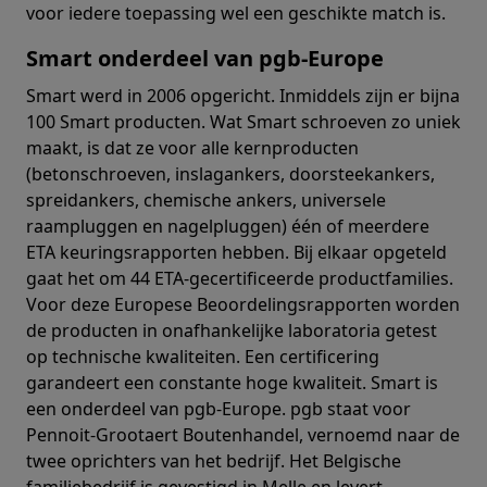
voor iedere toepassing wel een geschikte match is.
Smart onderdeel van pgb-Europe
Smart werd in 2006 opgericht. Inmiddels zijn er bijna
100 Smart producten. Wat Smart schroeven zo uniek
maakt, is dat ze voor alle kernproducten
(betonschroeven, inslagankers, doorsteekankers,
spreidankers, chemische ankers, universele
raampluggen en nagelpluggen) één of meerdere
ETA keuringsrapporten hebben. Bij elkaar opgeteld
gaat het om 44 ETA-gecertificeerde productfamilies.
Voor deze Europese Beoordelingsrapporten worden
de producten in onafhankelijke laboratoria getest
op technische kwaliteiten. Een certificering
garandeert een constante hoge kwaliteit. Smart is
een onderdeel van pgb-Europe. pgb staat voor
Pennoit-Grootaert Boutenhandel, vernoemd naar de
twee oprichters van het bedrijf. Het Belgische
familiebedrijf is gevestigd in Melle en levert