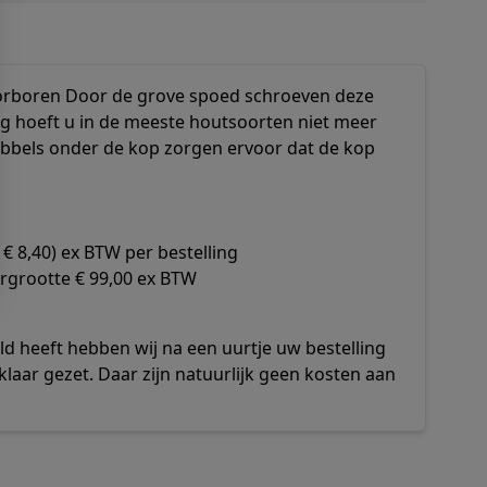
voorboren Door de grove spoed schroeven deze
g hoeft u in de meeste houtsoorten niet meer
ibbels onder de kop zorgen ervoor dat de kop
€ 8,40) ex BTW per bestelling
rgrootte € 99,00 ex BTW
d heeft hebben wij na een uurtje uw bestelling
klaar gezet. Daar zijn natuurlijk geen kosten aan