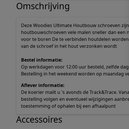
Omschrijving
Deze Woodies Ultimate Houtbouw schroeven zijn 
houtbouwschroeven vele malen sneller dan een no
voor te boren De te verbinden houtdelen worden 
van de schroef in het hout verzonken wordt
Bestel informatie:
Op werkdagen voor 12:00 uur besteld, zelfde dag
Bestelling in het weekend worden op maandag v
Aflever informatie:
De koerier mailt u 's avonds de Track&Trace. Va
bestelling volgen en eventueel wijzigingen aanbr
toestemming of ophalen bij een afhaalpunt
Accessoires