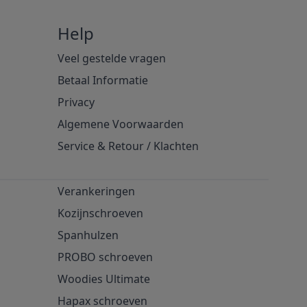
Help
Veel gestelde vragen
Betaal Informatie
Privacy
Algemene Voorwaarden
Service & Retour
/
Klachten
Verankeringen
Kozijnschroeven
Spanhulzen
PROBO schroeven
Woodies Ultimate
Hapax schroeven