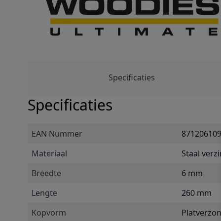
Specificaties
Specificaties
EAN Nummer
87120610
Materiaal
Staal verz
Breedte
6 mm
Lengte
260 mm
Kopvorm
Platverzo