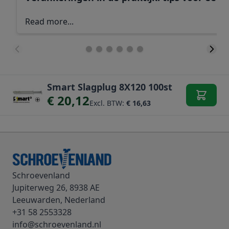
Read more...
Smart Slagplug 8X120 100st
€ 20,12
Excl. BTW:
€ 16,63
Schroevenland
Jupiterweg 26, 8938 AE
Leeuwarden, Nederland
+31 58 2553328
info@schroevenland.nl