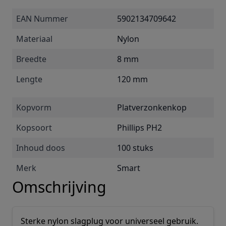
EAN Nummer
5902134709642
Materiaal
Nylon
Breedte
8 mm
Lengte
120 mm
Kopvorm
Platverzonkenkop
Kopsoort
Phillips PH2
Inhoud doos
100 stuks
Merk
Smart
Omschrijving
Sterke nylon slagplug voor universeel gebruik.