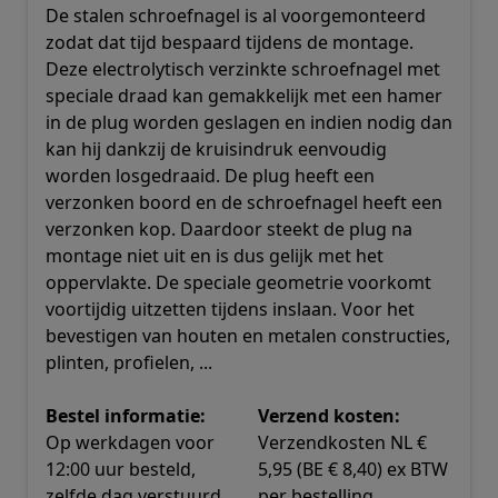
De stalen schroefnagel is al voorgemonteerd
zodat dat tijd bespaard tijdens de montage.
Deze electrolytisch verzinkte schroefnagel met
speciale draad kan gemakkelijk met een hamer
in de plug worden geslagen en indien nodig dan
kan hij dankzij de kruisindruk eenvoudig
worden losgedraaid. De plug heeft een
verzonken boord en de schroefnagel heeft een
verzonken kop. Daardoor steekt de plug na
montage niet uit en is dus gelijk met het
oppervlakte. De speciale geometrie voorkomt
voortijdig uitzetten tijdens inslaan. Voor het
bevestigen van houten en metalen constructies,
plinten, profielen, ...
Bestel informatie:
Verzend kosten:
Op werkdagen voor
Verzendkosten NL €
12:00 uur besteld,
5,95 (BE € 8,40) ex BTW
zelfde dag verstuurd
per bestelling