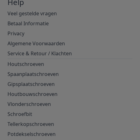
Help
Veel gestelde vragen
Betaal Informatie
Privacy
Algemene Voorwaarden
Service & Retour
/
Klachten
Houtschroeven
Spaanplaatschroeven
Gipsplaatschroeven
Houtbouwschroeven
Vlonderschroeven
Schroefbit
Tellerkopschroeven
Potdekselschroeven