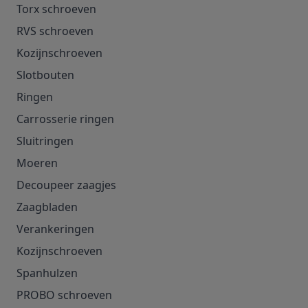
Torx schroeven
RVS schroeven
Kozijnschroeven
Slotbouten
Ringen
Carrosserie ringen
Sluitringen
Moeren
Decoupeer zaagjes
Zaagbladen
Verankeringen
Kozijnschroeven
Spanhulzen
PROBO schroeven