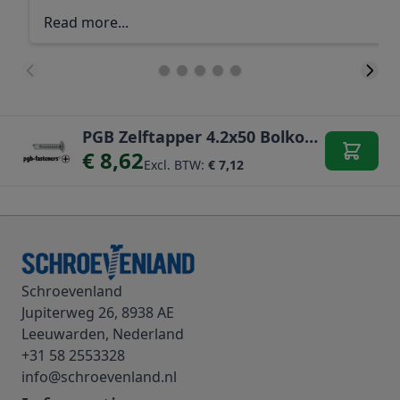
Read more...
PGB Zelftapper 4.2x50 Bolkop PH 200st
€ 8,62
Excl. BTW:
€ 7,12
Schroevenland
Jupiterweg 26, 8938 AE
Leeuwarden, Nederland
+31 58 2553328
info@schroevenland.nl