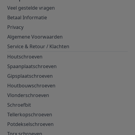
Veel gestelde vragen
Betaal Informatie
Privacy
Algemene Voorwaarden
Service & Retour
/
Klachten
Houtschroeven
Spaanplaatschroeven
Gipsplaatschroeven
Houtbouwschroeven
Vlonderschroeven
Schroefbit
Tellerkopschroeven
Potdekselschroeven
Torx schroeven