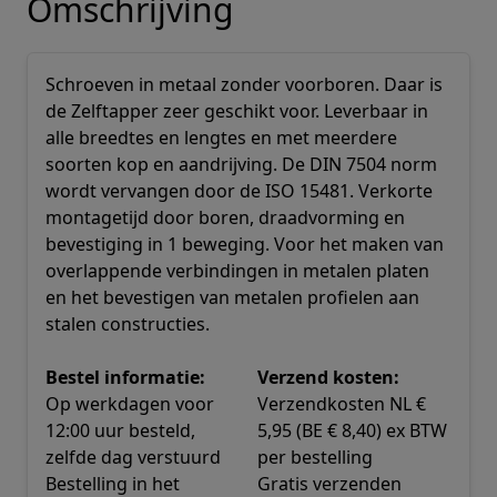
Omschrijving
Schroeven in metaal zonder voorboren. Daar is
de Zelftapper zeer geschikt voor. Leverbaar in
alle breedtes en lengtes en met meerdere
soorten kop en aandrijving. De DIN 7504 norm
wordt vervangen door de ISO 15481. Verkorte
montagetijd door boren, draadvorming en
bevestiging in 1 beweging. Voor het maken van
overlappende verbindingen in metalen platen
en het bevestigen van metalen profielen aan
stalen constructies.
Bestel informatie:
Verzend kosten:
Op werkdagen voor
Verzendkosten NL €
12:00 uur besteld,
5,95 (BE € 8,40) ex BTW
zelfde dag verstuurd
per bestelling
Bestelling in het
Gratis verzenden