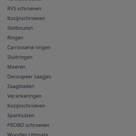
RVS schroeven
Kozijnschroeven
Slotbouten
Ringen
Carrosserie ringen
Sluitringen
Moeren
Decoupeer zaagjes
Zaagbladen
Verankeringen
Kozijnschroeven
Spanhulzen
PROBO schroeven
Woodies Ultimate