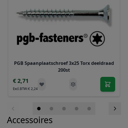
PGB Spaanplaatschroef 3x25 Torx deeldraad
200st
€ 2,71
€ 2,24
Accessoires