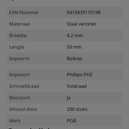
EAN Nummer
5410439110198
Materiaal
Staal verzinkt
Breedte
4.2 mm
Lengte
50 mm
Kopvorm
Bolkop
Kopsoort
Phillips PH2
Schroefdraad
Voldraad
Boorpunt
Ja
Inhoud doos
200 stuks
Merk
PGB