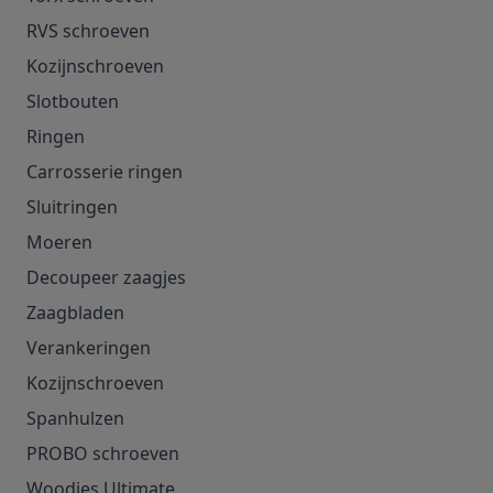
RVS schroeven
Kozijnschroeven
Slotbouten
Ringen
Carrosserie ringen
Sluitringen
Moeren
Decoupeer zaagjes
Zaagbladen
Verankeringen
Kozijnschroeven
Spanhulzen
PROBO schroeven
Woodies Ultimate