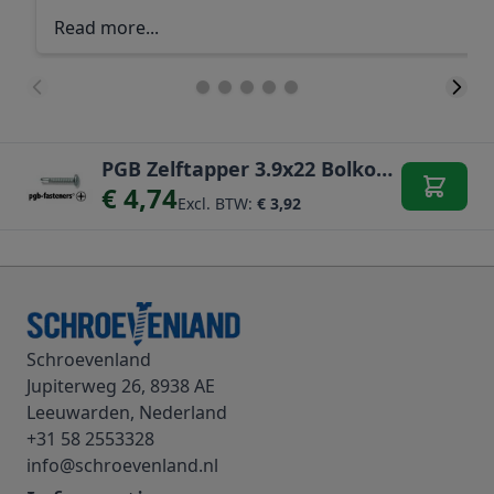
Read more...
PGB Zelftapper 3.9x22 Bolkop PH 200st
€ 4,74
Excl. BTW:
€ 3,92
Schroevenland
Jupiterweg 26, 8938 AE
Leeuwarden, Nederland
+31 58 2553328
info@schroevenland.nl