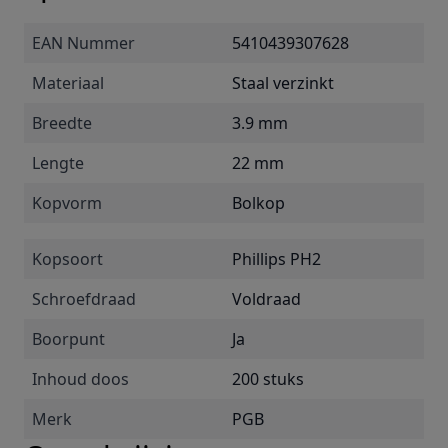
EAN Nummer
5410439307628
Materiaal
Staal verzinkt
Breedte
3.9 mm
Lengte
22 mm
Kopvorm
Bolkop
Kopsoort
Phillips PH2
Schroefdraad
Voldraad
Boorpunt
Ja
Inhoud doos
200 stuks
Merk
PGB