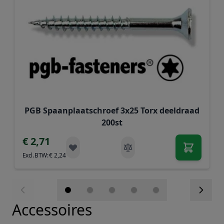
PGB Spaanplaatschroef 3x25 Torx deeldraad
200st
€ 2,71
€ 2,24
Accessoires