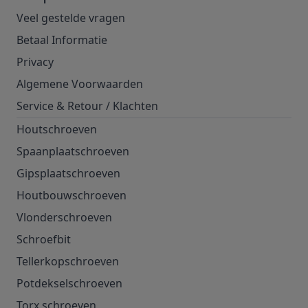
Veel gestelde vragen
Betaal Informatie
Privacy
Algemene Voorwaarden
Service & Retour
/
Klachten
Houtschroeven
Spaanplaatschroeven
Gipsplaatschroeven
Houtbouwschroeven
Vlonderschroeven
Schroefbit
Tellerkopschroeven
Potdekselschroeven
Torx schroeven