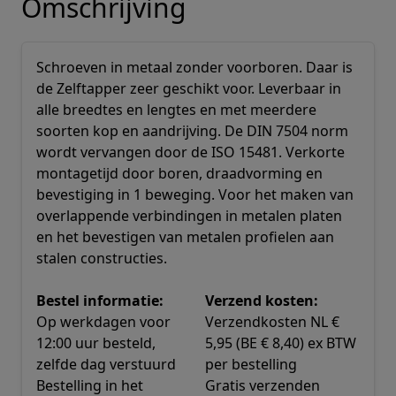
Omschrijving
Schroeven in metaal zonder voorboren. Daar is
de Zelftapper zeer geschikt voor. Leverbaar in
alle breedtes en lengtes en met meerdere
soorten kop en aandrijving. De DIN 7504 norm
wordt vervangen door de ISO 15481. Verkorte
montagetijd door boren, draadvorming en
bevestiging in 1 beweging. Voor het maken van
overlappende verbindingen in metalen platen
en het bevestigen van metalen profielen aan
stalen constructies.
Bestel informatie:
Verzend kosten:
Op werkdagen voor
Verzendkosten NL €
12:00 uur besteld,
5,95 (BE € 8,40) ex BTW
zelfde dag verstuurd
per bestelling
Bestelling in het
Gratis verzenden