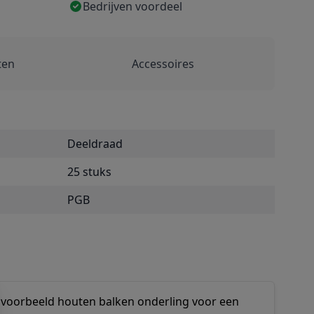
Bedrijven voordeel
ten
Accessoires
Deeldraad
25 stuks
PGB
ijvoorbeeld houten balken onderling voor een