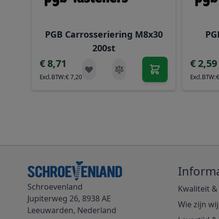
PGB Carrosseriering M8x30
PGB
200st
€ 8,71
€ 2,59
€ 7,20
Informa
Schroevenland
Kwaliteit &
Jupiterweg 26, 8938 AE
Wie zijn wij
Leeuwarden, Nederland