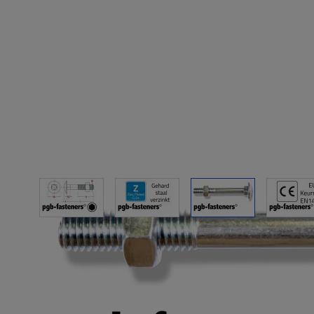
View larger image
View larger image
View larger imag
Vi