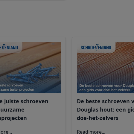
e juiste schroeven
De beste schroeven 
duurzame
Douglas hout: een gi
nprojecten
doe-het-zelvers
ore...
Read more...