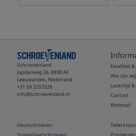
Informa
Schroevenland
Kwaliteit &
Jupiterweg 26, 8938 AE
Wie zijn wij
Leeuwarden, Nederland
Levertijd 
+31 58 2553328
info@schroevenland.nl
Contact
Webmail
Houtschroeven
Tellerkops
Spaanplaatschroeven
Potdeksel