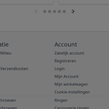
tie
Account
 Milieu
Zakelijk account
Registreren
& Verzendkosten
Login
Mijn Account
Mijn winkelwagen
Cookie-instellingen
chroeven
Ringen
schroeven
Carrosserie ringen