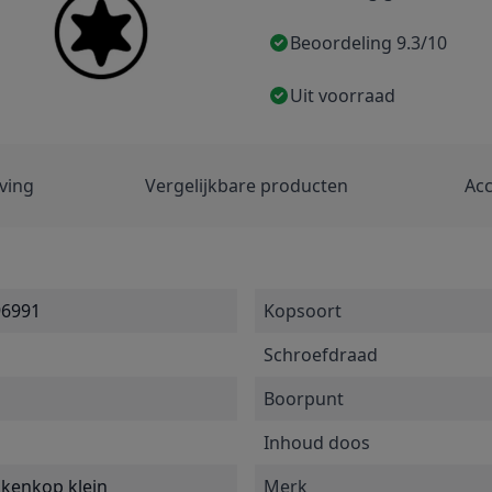
Beoordeling 9.3/10
Uit voorraad
ving
Vergelijkbare producten
Acc
96991
Kopsoort
Schroefdraad
Boorpunt
Inhoud doos
nkenkop klein
Merk