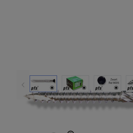
View larger image
View larger image
View large