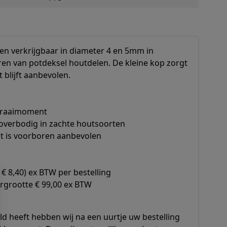
 en verkrijgbaar in diameter 4 en 5mm in
leren van potdeksel houtdelen. De kleine kop zorgt
 blijft aanbevolen.
ndraaimoment
overbodig in zachte houtsoorten
t is voorboren aanbevolen
€ 8,40) ex BTW per bestelling
rgrootte € 99,00 ex BTW
d heeft hebben wij na een uurtje uw bestelling