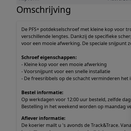
Omschrijving
De PFS+ potdekselschroef met kleine kop voor tro
verschillende lengtes. Dankzij de specifieke sche
voor een mooie afwerking. De speciale snijpunt zo
Schroef eigenschappen:
- Kleine kop voor een mooie afwerking
- Voorsnijpunt voor een snelle installatie
- De freesribbels op de schacht verminderen he
Bestel informatie:
Op werkdagen voor 12:00 uur besteld, zelfde dag
Bestelling in het weekend worden op maandag v
Aflever informatie:
De koerier mailt u 's avonds de Track&Trace. Va