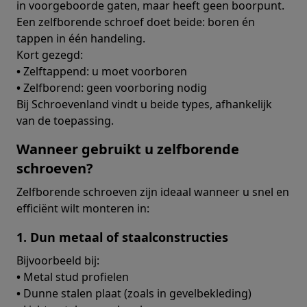
in voorgeboorde gaten, maar heeft geen boorpunt.
Een zelfborende schroef doet beide: boren én
tappen in één handeling.
Kort gezegd:
•
Zelftappend: u moet voorboren
•
Zelfborend: geen voorboring nodig
Bij Schroevenland vindt u beide types, afhankelijk
van de toepassing.
Wanneer gebruikt u zelfborende
schroeven?
Zelfborende schroeven zijn ideaal wanneer u snel en
efficiënt wilt monteren in:
1. Dun metaal of staalconstructies
Bijvoorbeeld bij:
•
Metal stud profielen
•
Dunne stalen plaat (zoals in gevelbekleding)