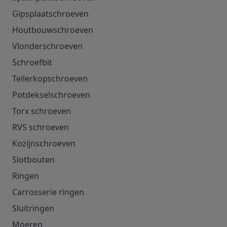
Gipsplaatschroeven
Houtbouwschroeven
Vlonderschroeven
Schroefbit
Tellerkopschroeven
Potdekselschroeven
Torx schroeven
RVS schroeven
Kozijnschroeven
Slotbouten
Ringen
Carrosserie ringen
Sluitringen
Moeren