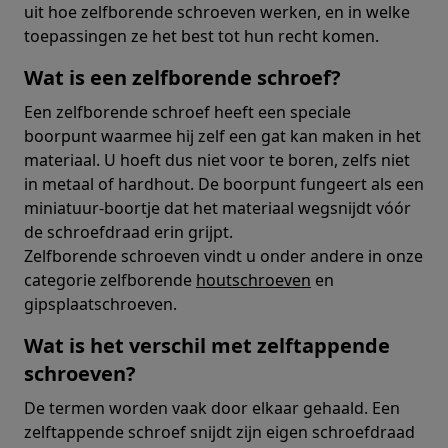
uit hoe zelfborende schroeven werken, en in welke
toepassingen ze het best tot hun recht komen.
Wat is een zelfborende schroef?
Een zelfborende schroef heeft een speciale
boorpunt waarmee hij zelf een gat kan maken in het
materiaal. U hoeft dus niet voor te boren, zelfs niet
in metaal of hardhout. De boorpunt fungeert als een
miniatuur-boortje dat het materiaal wegsnijdt vóór
de schroefdraad erin grijpt.
Zelfborende schroeven vindt u onder andere in onze
categorie zelfborende
houtschroeven
en
gipsplaatschroeven.
Wat is het verschil met zelftappende
schroeven?
De termen worden vaak door elkaar gehaald. Een
zelftappende schroef snijdt zijn eigen schroefdraad