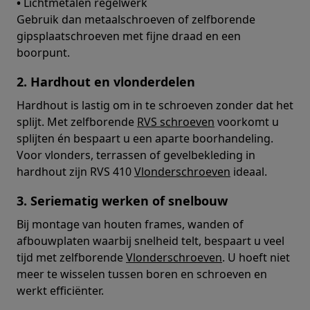
•
Lichtmetalen regelwerk
Gebruik dan metaalschroeven of zelfborende
gipsplaatschroeven met fijne draad en een
boorpunt.
2. Hardhout en vlonderdelen
Hardhout is lastig om in te schroeven zonder dat het
splijt. Met zelfborende
RVS schroeven
voorkomt u
splijten én bespaart u een aparte boorhandeling.
Voor vlonders, terrassen of gevelbekleding in
hardhout zijn RVS 410
Vlonderschroeven
ideaal.
3. Seriematig werken of snelbouw
Bij montage van houten frames, wanden of
afbouwplaten waarbij snelheid telt, bespaart u veel
tijd met zelfborende
Vlonderschroeven
. U hoeft niet
meer te wisselen tussen boren en schroeven en
werkt efficiënter.