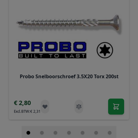
Probo Snelboorschroef 3.5X20 Torx 200st
€ 2,80
€ 2,31