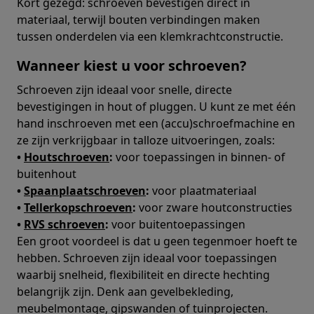
Kort gezegd: schroeven bevestigen direct in
materiaal, terwijl bouten verbindingen maken
tussen onderdelen via een klemkrachtconstructie.
Wanneer kiest u voor schroeven?
Schroeven zijn ideaal voor snelle, directe
bevestigingen in hout of pluggen. U kunt ze met één
hand inschroeven met een (accu)schroefmachine en
ze zijn verkrijgbaar in talloze uitvoeringen, zoals:
•
Houtschroeven
:
voor toepassingen in binnen- of
buitenhout
•
Spaanplaatschroeven
:
voor plaatmateriaal
•
Tellerkopschroeven
:
voor zware houtconstructies
•
RVS schroeven
:
voor buitentoepassingen
Een groot voordeel is dat u geen tegenmoer hoeft te
hebben. Schroeven zijn ideaal voor toepassingen
waarbij snelheid, flexibiliteit en directe hechting
belangrijk zijn. Denk aan gevelbekleding,
meubelmontage, gipswanden of tuinprojecten.