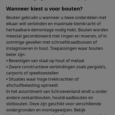
Wanneer kiest u voor bouten?
Bouten gebruikt u wanneer u twee onderdelen met
elkaar wilt verbinden en maximale klemkracht of
herhaalbare demontage nodig hebt. Bouten worden
meestal gecombineerd met ringen en moeren, of in
sommige gevallen met schroefdraadbussen of
inslagmoeren in hout. Toepassingen waar bouten
beter zijn:
•
Bevestigen van staal op hout of metaal
•
Zware constructieve verbindingen zoals pergola’s,
carports of speeltoestellen
•
Situaties waar hoge trekkrachten of
afschuifbelasting optreedt
In het assortiment van Schroevenland vindt u onder
andere zeskantbouten, houtdraadbouten en
slotbouten. Deze zijn geschikt voor verschillende
ondergronden en montagewijzen. Bekijk