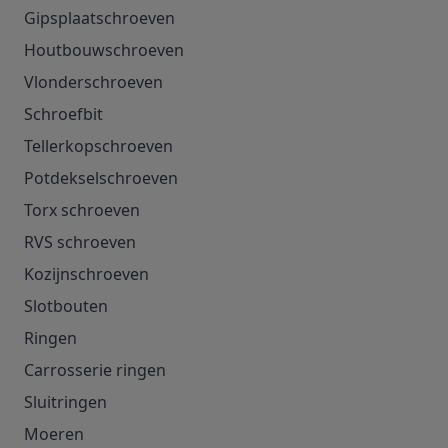
Gipsplaatschroeven
Houtbouwschroeven
Vlonderschroeven
Schroefbit
Tellerkopschroeven
Potdekselschroeven
Torx schroeven
RVS schroeven
Kozijnschroeven
Slotbouten
Ringen
Carrosserie ringen
Sluitringen
Moeren